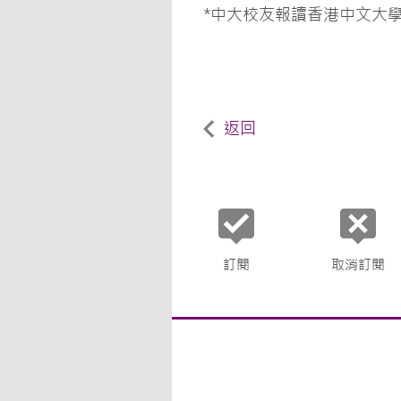
*中大校友報讀香港中文大
返回
訂閱
取消訂閱