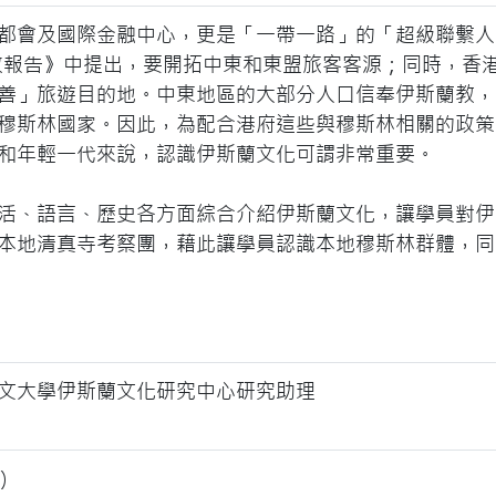
都會及國際金融中心，更是「一帶一路」的「超級聯繫人
《施政報告》中提出，要開拓中東和東盟旅客客源；同時，香
善」旅遊目的地。中東地區的大部分人口信奉伊斯蘭教，
穆斯林國家。因此，為配合港府這些與穆斯林相關的政策
和年輕一代來說，認識伊斯蘭文化可謂非常重要。
活、語言、歷史各方面綜合介紹伊斯蘭文化，讓學員對伊
本地清真寺考察團，藉此讓學員認識本地穆斯林群體，同
文大學伊斯蘭文化研究中心研究助理
六）