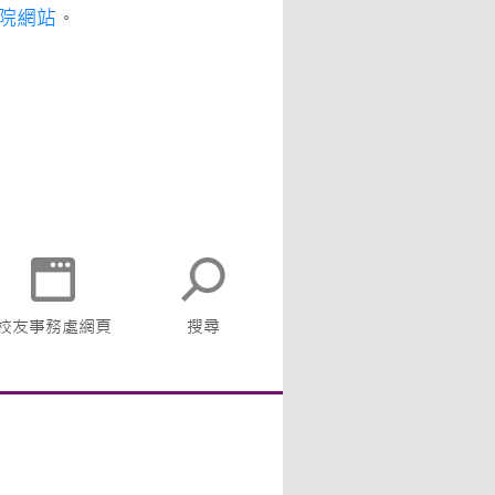
院網站
。
校友事務處網頁
搜尋