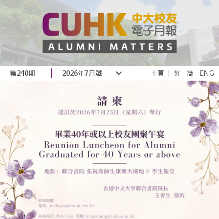
第240期
2026年7月號
主頁
繁
简
ENG