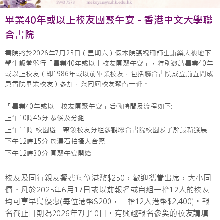
畢業40年或以上校友團聚午宴 - 香港中文大學聯
合書院
書院將於2026年7月25日（星期六）假本院張祝珊師生康樂大樓地下
學生飯堂舉行「畢業40年或以上校友團聚午宴」，特別邀請畢業40年
或以上校友（即1986年或以前畢業校友，包括聯合書院成立前五間成
員書院畢業校友）參加，與同屆校友聚舊一番。
「畢業40年或以上校友團聚午宴」活動時間及流程如下:
上午10時45分 恭候及分組
上午11時 校園遊 - 帶領校友分組參觀聯合書院校園及了解最新發展
下午12時15分 於湯石拍攝大合照
下午12時30分 團聚午宴開始
校友及同行親友餐費每位港幣$250，歡迎攜眷出席，大小同
價。凡於2025年6月17日或以前報名或自組一枱12人的校友
均可享早鳥優惠(每位港幣$200，一枱12人港幣$2,400)。報
名截止日期為2026年7月10日。有興趣報名參與的校友請填