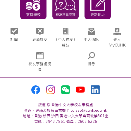
訂閱
取消訂閱
《中大校友》
中大通訊
登入
雜誌
MyCUHK
校友事務處網
搜尋
頁
版權 © 香港中文大學校友事務處
查詢、建議及投稿請電郵至 cu.aao@cuhk.edu.hk
地址：香港 新界 沙田 香港中文大學富爾敦樓301室
電話：3943 7861 傳真：2603 6226