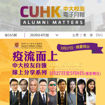
第165期
2020年4月號
主頁
繁
简
ENG