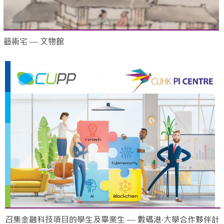
藝術宅 — 文物館
召集金融科技項目的學生及畢業生 — 數碼港‧大學合作夥伴計