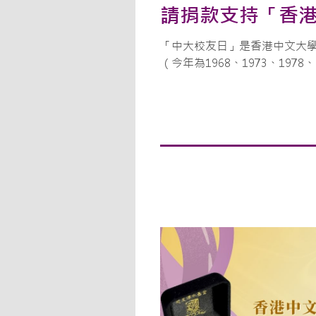
請捐款支持「香
「中大校友日」是香港中文大
（今年為1968、1973、1978、19