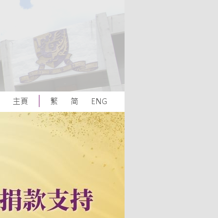
主頁
繁
简
ENG