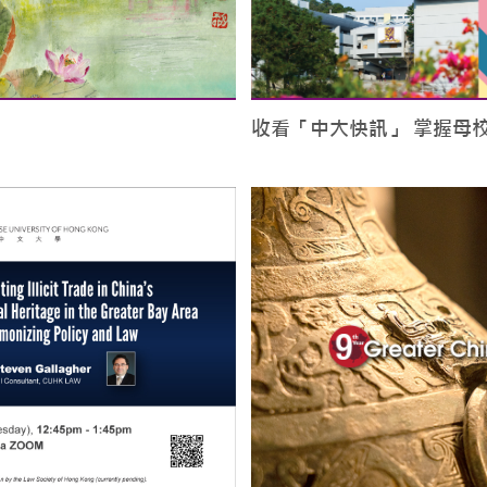
收看「中大快訊」 掌握母