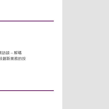
創業訪談 – 解碼
技創新業務的投