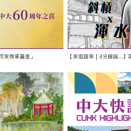
校友傳承基金」
【友佢話事｜3分鐘說…】渾水