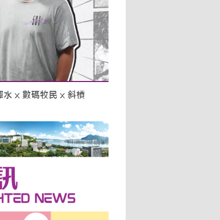
 x 數碼牧民 x 斜槓