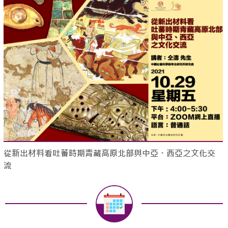
從新出材料看吐蕃時期青藏高原北部與中亞、西亞之文化交
流