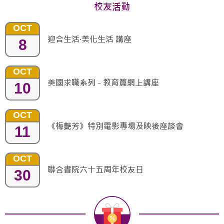
校友活動
OCT
迎合生活‧美化生活 講座
8
OCT
美國求職系列 - 教育篇網上講座
10
OCT
《梅艷芳》特別電影專場及映後座談會
11
OCT
聯合書院六十五周年校友日
30