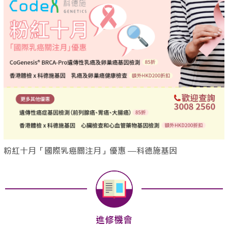
粉紅十月「國際乳癌關注月」優惠 —科德施基因
進修機會