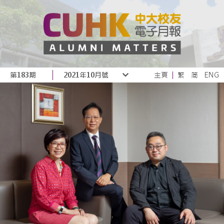
第183期
2021年10月號
主頁
繁
简
ENG