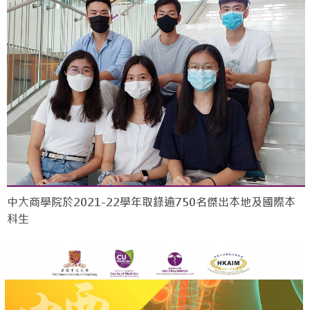
中大商學院於2021-22學年取錄逾750名傑出本地及國際本
科生