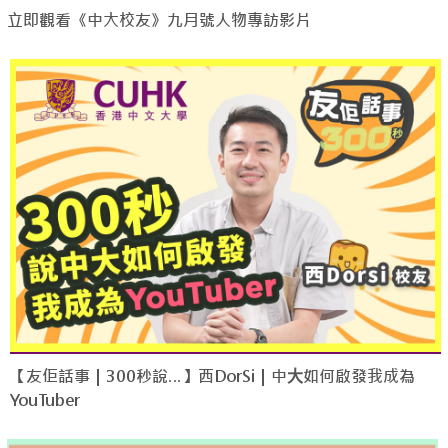
立即觀看《中大校友》九月號人物專訪影片
【友佢話事｜300秒說…】西DorSi｜中⼤如何啟發我成為
YouTuber