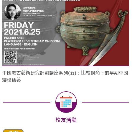
中國考古藝術研究計劃講座系列(五)：比較視角下的早期中國
熔模鑄藝
校友活動