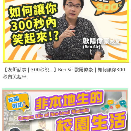
【友佢話事｜300秒說…】Ben Sir 歐陽偉豪｜如何讓你300
秒內笑起來