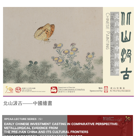
北山汲古——中國繪畫