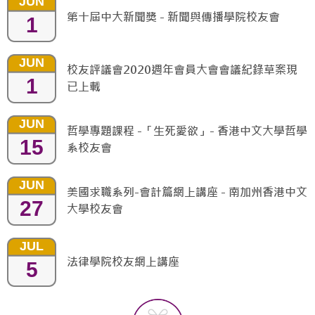
JUN
第十屆中大新聞獎 - 新聞與傳播學院校友會
1
JUN
校友評議會2020週年會員大會會議紀錄草案現
1
已上載
JUN
哲學專題課程 -「生死愛欲」- 香港中文大學哲學
15
系校友會
JUN
美國求職系列-會計篇網上講座 - 南加州香港中文
27
大學校友會
JUL
法律學院校友網上講座
5