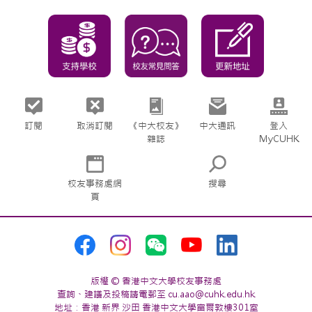
訂閱
取消訂閱
《中大校友》
中大通訊
登入
雜誌
MyCUHK
校友事務處網
搜尋
頁
版權 © 香港中文大學校友事務處
查詢、建議及投稿請電郵至 cu.aao@cuhk.edu.hk
地址：香港 新界 沙田 香港中文大學富爾敦樓301室