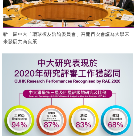
新一屆中大「環球校友諮詢委員會」召開首次會議為大學未
來發展共商良策