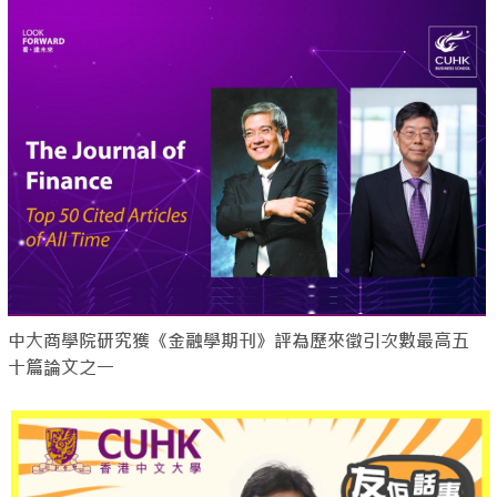
中大商學院研究獲《金融學期刊》評為歷來徵引次數最高五
十篇論文之一