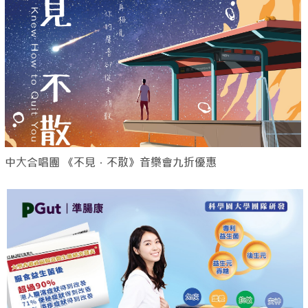
中大合唱團 《不見．不散》音樂會九折優惠