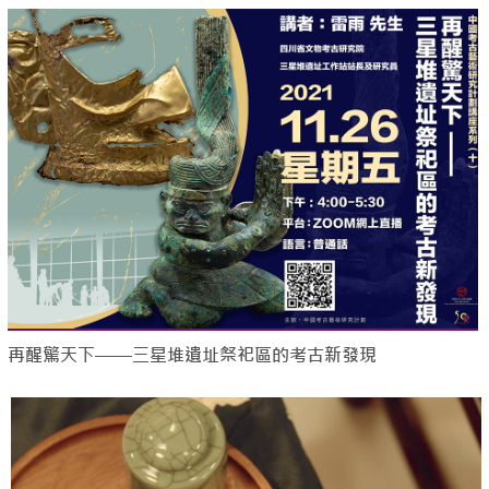
再醒驚天下——三星堆遺址祭祀區的考古新發現