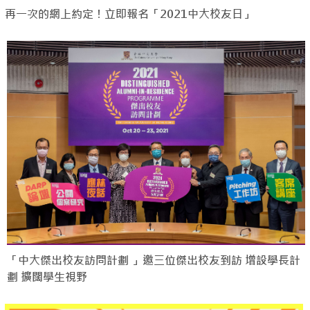
再一次的網上約定！立即報名「2021中大校友日」
「中大傑出校友訪問計劃 」邀三位傑出校友到訪 增設學長計
劃 擴闊學生視野