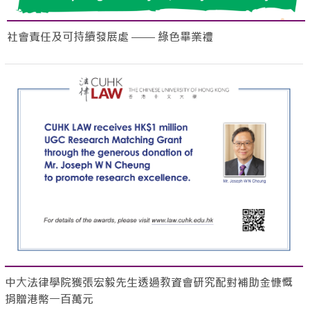
社會責任及可持續發展處 —— 綠色畢業禮
中大法律學院獲張宏毅先生透過教資會研究配對補助金慷慨
捐贈港幣一百萬元