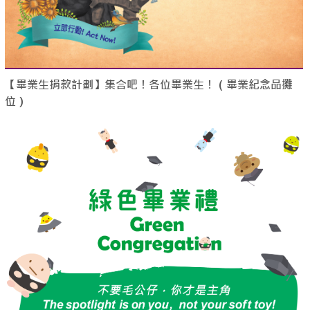
【畢業生捐款計劃】集合吧！各位畢業生！（畢業紀念品攤
位）