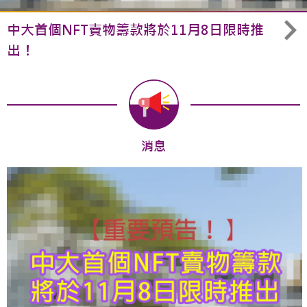
中大首個NFT賣物籌款將於11月8日限時推
出！
消息