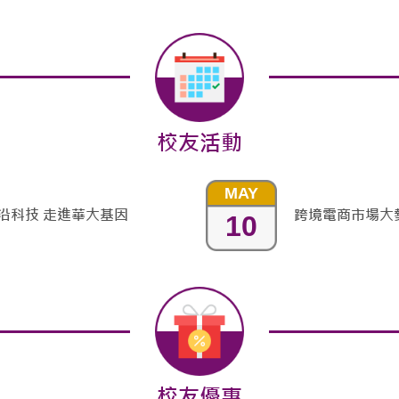
校友活動
MAY
沿科技 走進華大基因
跨境電商市場大
10
校友優惠