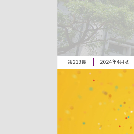
第213期
2024年4月號