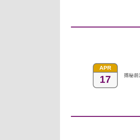
APR
揭秘前
17