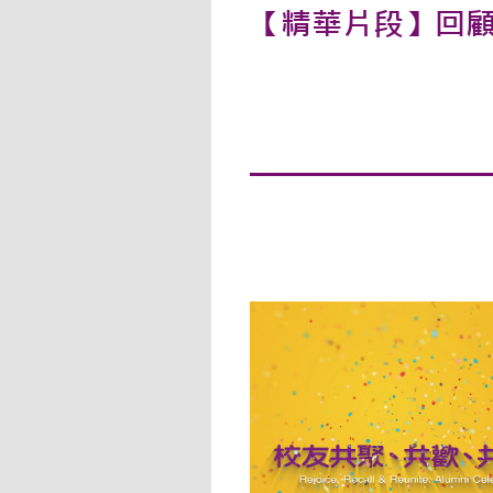
【精華片段】回