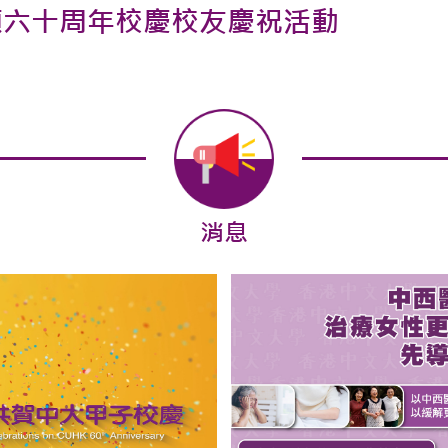
顧六十周年校慶校友慶祝活動
消息