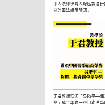
中大法律學院大灣區論壇研討
區外國法證明問題」
于君教授獲頒「吳階平—保
獎」成今年唯一來自本港學