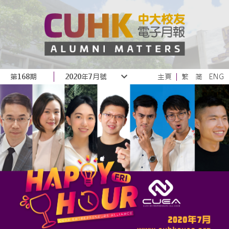
第168期
2020年7月號
主頁
繁
简
ENG