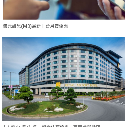
博元訊息(MB)最新上台月費優惠