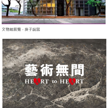
文物館展覽 - 庚子說鼠