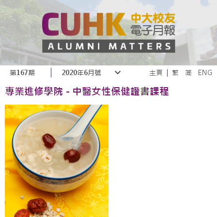
第167期
2020年6月號
主頁
繁
简
ENG
專業進修學院 - 中醫女性保健證書課程