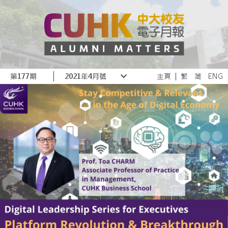
第177期
2021年4月號
主頁
繁
简
ENG