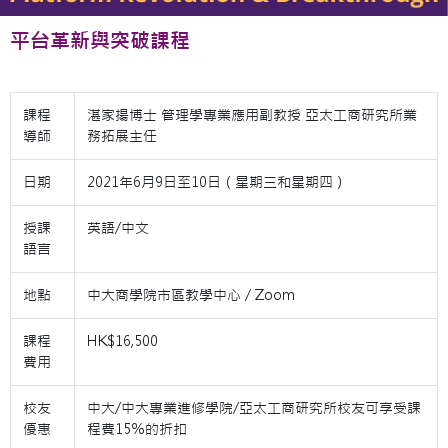
平台革新與突破課程
課程
湛家揚博士 管理學專業應用副教授 亞太工商研究所業
導師
務拓展主任
日期
2021年6月9日至10日（星期三和星期四）
授課
英語/中文
語言
地點
中大商學院市區教學中心 / Zoom
課程
HK$16,500
費用
校友
中大/中大專業進修學院/亞太工商研究所校友可享受課
優惠
程費15％的折扣