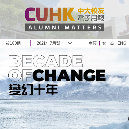
第180期
2021年7月號
主頁
繁
简
ENG