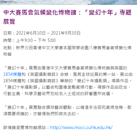
中大賽馬會氣候變化博物館：「變幻十年」專題
展覽
日期：2021年6月10日 – 2021年9月30日
時間：上午9:30 – 下午 5:00
地點：新界沙田香港中文大學康本國際學術園八樓賽馬會氣候變化博
物館
「變幻十年」展覽由香港中文大學賽馬會氣候變化博物館與英國的
1854媒體
和《英國攝影雜誌》合辦，是其全球巡展的第一站，展出由
1854媒體和《英國攝影雜誌》舉辦的「變幻十年攝影獎」得獎作品。
「變幻十年攝影獎」以藝術和圖像激勵氣候行動，得獎作品由政治、
行動主義、科學及藝術界別知名人士組成的評審團所挑選。
「變幻十年」展覽融合環球藝術觀點，以精湛手法探究氣候危機，歌
頌需要保護的，亦警惕我們即將失去的。
詳情請瀏覽博物館網站：
http://www.mocc.cuhk.edu.hk/