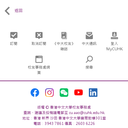
返回
訂閱
取消訂閱
《中大校友》
中大通訊
登入
雜誌
MyCUHK
校友事務處網
搜尋
頁
版權 © 香港中文大學校友事務處
查詢、建議及投稿請電郵至 cu.aao@cuhk.edu.hk
地址：香港 新界 沙田 香港中文大學富爾敦樓301室
電話：3943 7861 傳真：2603 6226