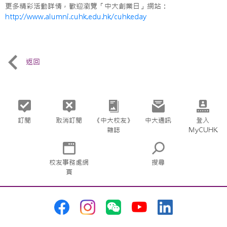
更多精彩活動詳情，歡迎瀏覽「中大創業日」網站：
http://www.alumni.cuhk.edu.hk/cuhkeday
返回
訂閱
取消訂閱
《中大校友》
中大通訊
登入
雜誌
MyCUHK
校友事務處網
搜尋
頁