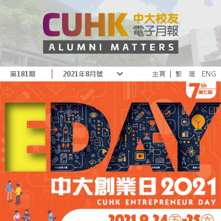
第181期
2021年8月號
主頁
繁
简
ENG