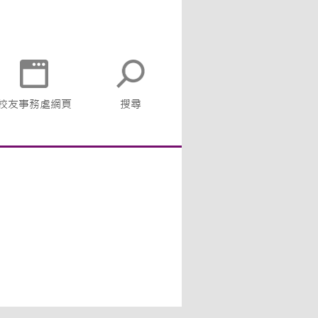
校友事務處網頁
搜尋