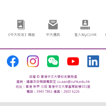
《中大校友》雜誌
中大通訊
登入MyCUHK
版權 © 香港中文大學校友事務處
查詢、建議及投稿請電郵至 cu.aao@cuhk.edu.hk
地址：香港 新界 沙田 香港中文大學富爾敦樓301室
電話：3943 7861 傳真：2603 6226