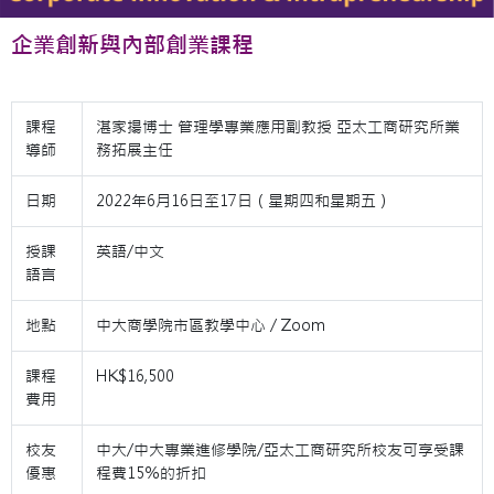
企業創新與內部創業課程
課程
湛家揚博士 管理學專業應用副教授 亞太工商研究所業
導師
務拓展主任
日期
2022年6月16日至17日（星期四和星期五）
授課
英語/中文
語言
地點
中大商學院市區教學中心 / Zoom
課程
HK$16,500
費用
校友
中大/中大專業進修學院/亞太工商研究所校友可享受課
優惠
程費15％的折扣