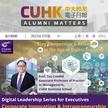
第188期
2022年3月號
主頁
繁
简
ENG