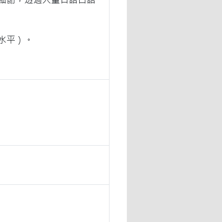
4水平）。