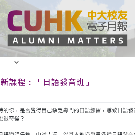
─ 新課程：「日語發音班」
時的你，是否覺得自己缺乏專門的口語練習，導致日語發
也很奇怪？
日語導師任教，由淺入深，從基本教授學員各種日語發音