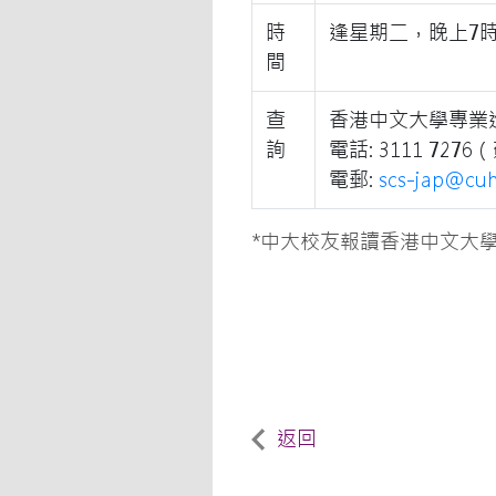
時
逢星期二，晚上7時
間
查
香港中文大學專業
詢
電話: 3111 727
電郵:
scs-jap@cuh
*中大校友報讀香港中文大
返回