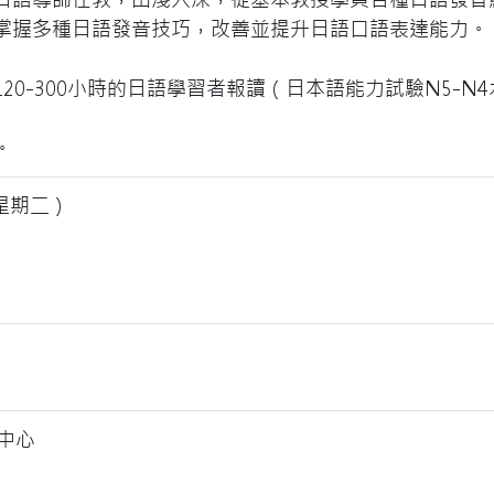
掌握多種日語發音技巧，改善並提升日語口語表達能力。
20-300小時的日語學習者報讀（日本語能力試驗N5-N
。
（星期二）
學中心