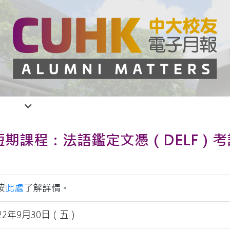
短期課程：法語鑑定文憑（DELF）
按
此處
了解詳情。
022年9月30日（五）