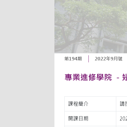
第194期
2022年9月號
專業進修學院 －
課程簡介
請
開課日期
2