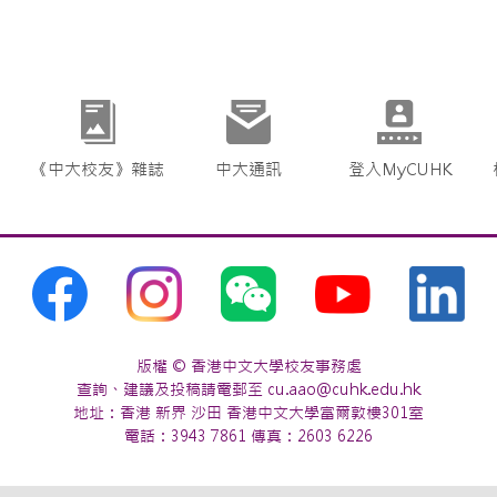
《中大校友》雜誌
中大通訊
登入MyCUHK
版權 © 香港中文大學校友事務處
查詢、建議及投稿請電郵至 cu.aao@cuhk.edu.hk
地址：香港 新界 沙田 香港中文大學富爾敦樓301室
電話：3943 7861 傳真：2603 6226