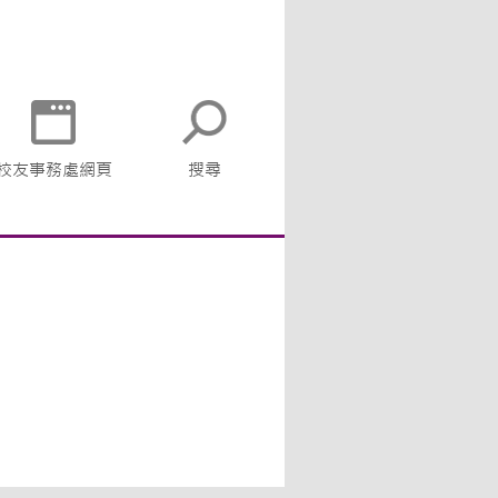
校友事務處網頁
搜尋