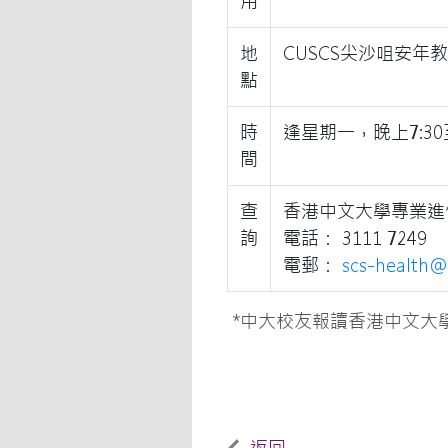
用
地
CUSCS尖沙咀安年
點
時
逢星期一，晚上7:30
間
查
香港中文大學專業進
詢
電話： 3111 7249
電郵：
scs-health@
*中大校友報讀香港中文大