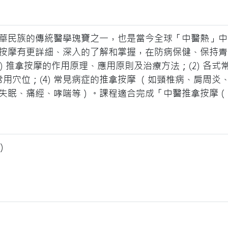
華民族的傳統醫學瑰寶之一，也是當今全球「中醫熱」中
按摩有更詳細、深入的了解和掌握，在防病保健、保持青
1) 推拿按摩的作用原理、應用原則及治療方法；(2) 各
摩常用穴位；(4) 常見病症的推拿按摩 （如頸椎病、肩周
失眠、痛經、哮喘等）。課程適合完成「中醫推拿按摩（
）