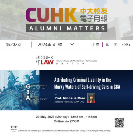
第202期
2023年5月號
主頁
繁
简
ENG